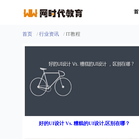
首
首页
/
行业资讯
/
IT教程
好的UI设计 Vs. 糟糕的UI设计,区别在哪？