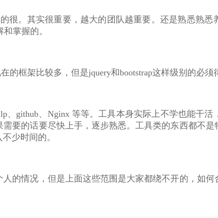
屑的很。其实很重要，越大的团队越重要。还是熟悉熟悉
解和掌握的。
p等，现在的框架比较多，但是jquery和bootstrap这样
、Gulp、github、Nginx 等等。工具本身实际上不学
果需要的话要尽快上手，逐步熟悉。工具类的东西都不是
入不少时间的。
个人的情况，但是上面这些范围是大家都绕不开的，如何