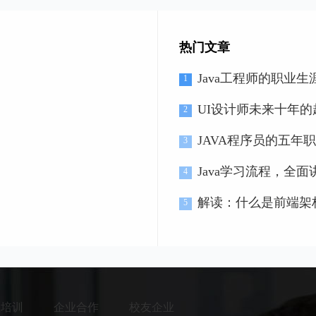
热门文章
Java工程师的职业
1
UI设计师未来十年的
2
JAVA程序员的五年
3
？
Java学习流程，全面
4
解读：什么是前端架
5
程培训
企业合作
校友企业