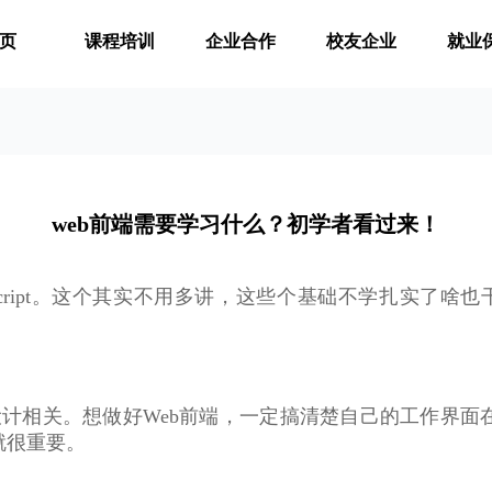
页
课程培训
企业合作
校友企业
就业
web前端需要学习什么？初学者看过来！
aScript。这个其实不用多讲，这些个基础不学扎实了啥也干
设计相关。想做好Web前端，一定搞清楚自己的工作界面
就很重要。