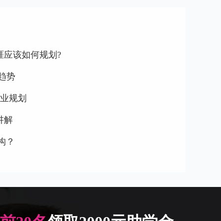
生涯应该如何规划?
趋势
职业规划
讲解
构？