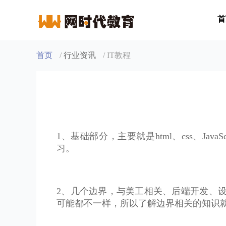
首
首页
/
行业资讯
/ IT教程
1、基础部分，主要就是html、css、Jav
习。
2、几个边界，与美工相关、后端开发、
可能都不一样，所以了解边界相关的知识